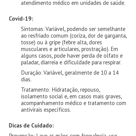
atendimento médico em unidades de saúde.
Covid-19:
Sintomas: Variável, podendo ser semelhante
ao resfriado comum (coriza, dor de garganta,
tosse) ou à gripe (febre alta, dores
musculares e articulares, prostração). Em
alguns casos, pode haver perda de olfato e
paladar, diarreia e dificuldade para respirar.
Duração: Variável, geralmente de 10 a 14
dias.
Tratamento: Hidratação, repouso,
isolamento social e, em casos mais graves,
acompanhamento médico e tratamento com
antivirais específicos.
Dicas de Cuidado:
Prevenção: Lave as mãos com frequência, use